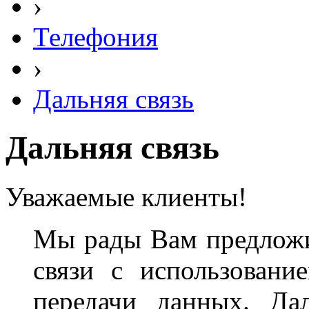
›
Телефония
›
Дальняя связь
Дальняя связь
Уважаемые клиенты!
Мы рады Вам предложи
связи с использовани
передачи данных. Да