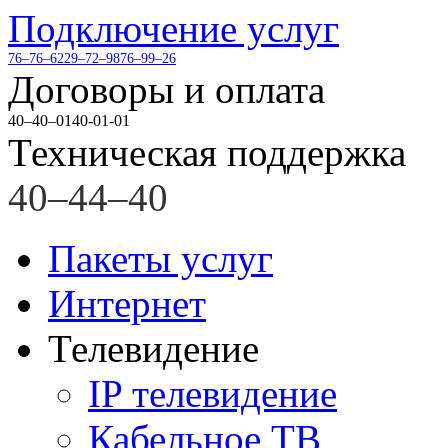
Подключение услуг
76–76–62
29–72–98
76–99–26
Договоры и оплата
40–40–01
40-01-01
Техническая поддержка
40–44–40
Пакеты услуг
Интернет
Телевидение
IP телевидение
Кабельное ТВ