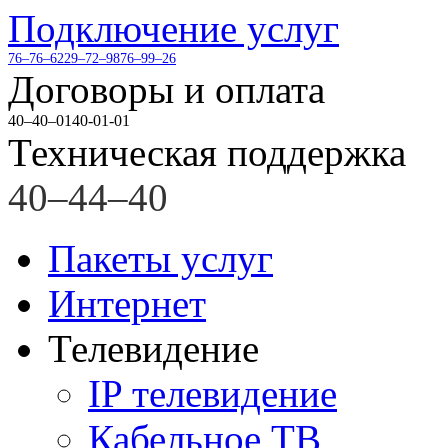
Подключение услуг
76–76–62
29–72–98
76–99–26
Договоры и оплата
40–40–01
40-01-01
Техническая поддержка
40–44–40
Пакеты услуг
Интернет
Телевидение
IP телевидение
Кабельное ТВ