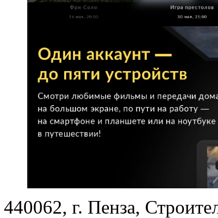
440062, г. Пенза, Строител