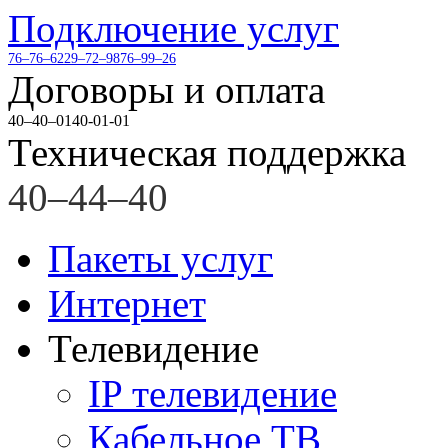
Подключение услуг
76–76–62
29–72–98
76–99–26
Договоры и оплата
40–40–01
40-01-01
Техническая поддержка
40–44–40
Пакеты услуг
Интернет
Телевидение
IP телевидение
Кабельное ТВ