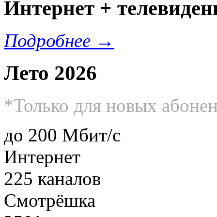
Интeрнет + телевиде
Подробнее →
Лето 2026
*Только для новых абоне
до 200 Мбит/с
Интернет
225 каналов
Смотрёшка