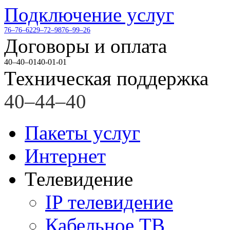
Подключение услуг
76–76–62
29–72–98
76–99–26
Договоры и оплата
40–40–01
40-01-01
Техническая поддержка
40–44–40
Пакеты услуг
Интернет
Телевидение
IP телевидение
Кабельное ТВ