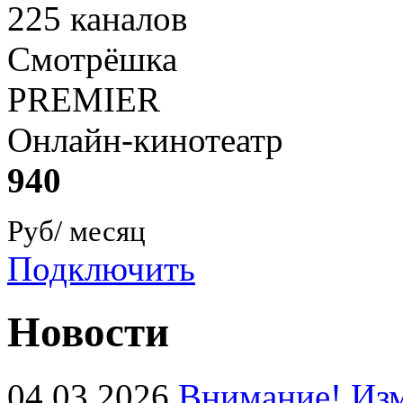
225 каналов
Смотрёшка
PREMIER
Онлайн-кинотеатр
940
Руб/ месяц
Подключить
Новости
04.03.2026
Внимание! Изм