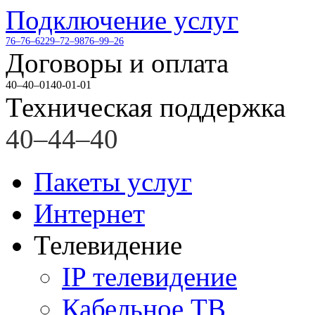
Подключение услуг
76–76–62
29–72–98
76–99–26
Договоры и оплата
40–40–01
40-01-01
Техническая поддержка
40–44–40
Пакеты услуг
Интернет
Телевидение
IP телевидение
Кабельное ТВ