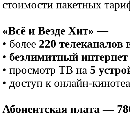
стоимости пакетных тари
«Всё и Везде Хит»
—
• более
220 телеканалов
в
•
безлимитный интернет
• просмотр ТВ на
5 устро
• доступ к онлайн-киноте
Абонентская плата — 780