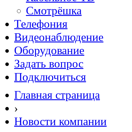
Смотрёшка
Телефония
Видеонаблюдение
Оборудование
Задать вопрос
Подключиться
Главная страница
›
Новости компании